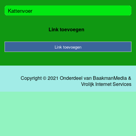
Kattenvoer
Link toevoegen
Link toevoegen
Copyright © 2021 Onderdeel van
BaakmanMedia
&
Vrolijk Internet Services