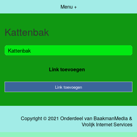
Menu +
Kattenbak
Kattenbak
Link toevoegen
Link toevoegen
Copyright © 2021 Onderdeel van
BaakmanMedia
&
Vrolijk Internet Services